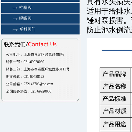
具有水头损失
柱塞阀
适用于给排水
呼吸阀
锤对泵损害。
防止池水倒流
塑料阀门
公司地址：上海市嘉定区绿苑路488号
销售一部：021-69920030
销售二部：上海市奉贤区环城西路3111号
图文传真：021-60488123
公司邮箱：272143708@qq.com
全国服务热线：021-69920030