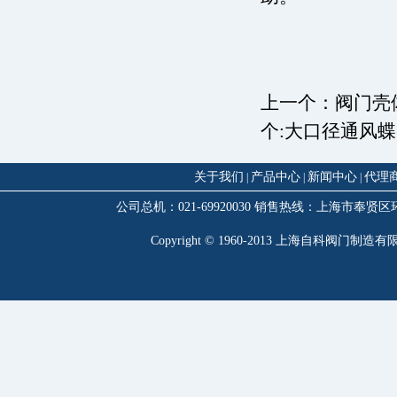
上一个：
阀门壳
个:
大口径通风蝶
关于我们
产品中心
新闻中心
代理
|
|
|
公司总机：021-69920030 销售热线：上海市奉贤区环城西路3
Copyright © 1960-2013 上海自科阀门制