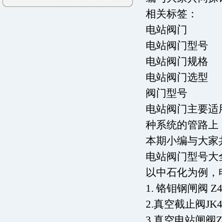
相关标签：
电站阀门
电站阀门型号
电站阀门规格
电站阀门选型
阀门型号
电站阀门主要适
种系统的管路上
本期小编与大家
电站阀门型号大
以中石化为例，
1. 铬钼钢闸阀 Z4
2.真空截止阀JK41
3.真空电站闸阀ZK